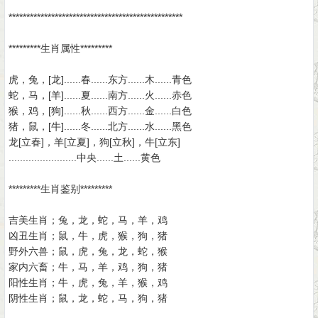
*************************************************
*********生肖属性*********
虎，兔，[龙]......春......东方......木......青色
蛇，马，[羊]......夏......南方......火......赤色
猴，鸡，[狗]......秋......西方......金......白色
猪，鼠，[牛]......冬......北方......水......黑色
龙[立春]，羊[立夏]，狗[立秋]，牛[立东]
........................中央......土......黄色
*********生肖鉴别*********
吉美生肖；兔，龙，蛇，马，羊，鸡
凶丑生肖；鼠，牛，虎，猴，狗，猪
野外六兽；鼠，虎，兔，龙，蛇，猴
家内六畜；牛，马，羊，鸡，狗，猪
阳性生肖；牛，虎，兔，羊，猴，鸡
阴性生肖；鼠，龙，蛇，马，狗，猪