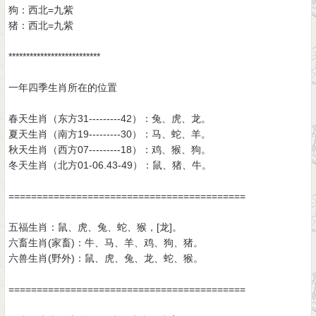
狗：西北=九紫
猪：西北=九紫
**************************
一年四季生肖所在的位置
春天生肖（东方31---------42）：兔、虎、龙。
夏天生肖（南方19---------30）：马、蛇、羊。
秋天生肖（西方07---------18）：鸡、猴、狗。
冬天生肖（北方01-06.43-49）：鼠、猪、牛。
==========================================
五福生肖：鼠、虎、兔、蛇、猴，[龙]。
六畜生肖(家畜)：牛、马、羊、鸡、狗、猪。
六兽生肖(野外)：鼠、虎、兔、龙、蛇、猴。
==========================================