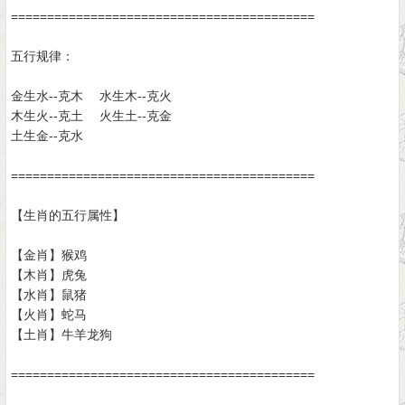
==========================================
五行规律：
金生水--克木 水生木--克火
木生火--克土 火生土--克金
土生金--克水
==========================================
【生肖的五行属性】
【金肖】猴鸡
【木肖】虎兔
【水肖】鼠猪
【火肖】蛇马
【土肖】牛羊龙狗
==========================================