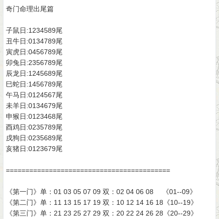
奇门命理出尾篇
子鼠日:1234589尾
丑牛日:0134789尾
寅虎日:0456789尾
卯兔日:2356789尾
辰龙日:1245689尾
巳蛇日:1456789尾
午马日:0124567尾
未羊日:0134679尾
申猴日:0123468尾
酉鸡日:0235789尾
戌狗日:0235689尾
亥猪日:0123679尾
==========================================
《第一门》单：01 03 05 07 09 双：02 04 06 08 《01--09》
《第二门》单：11 13 15 17 19 双：10 12 14 16 18《10--19》
《第三门》单：21 23 25 27 29 双：20 22 24 26 28《20--29》